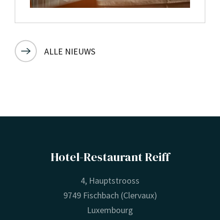
ALLE NIEUWS
Hotel-Restaurant Reiff
4, Hauptstrooss
9749 Fischbach (Clervaux)
Luxembourg