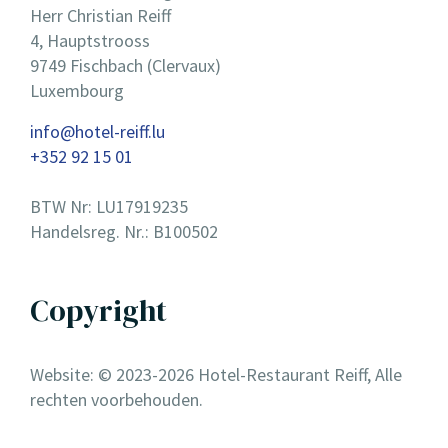
Herr Christian Reiff
4, Hauptstrooss
9749 Fischbach (Clervaux)
Luxembourg
info@hotel-reiff.lu
+352 92 15 01
BTW Nr: LU17919235
Handelsreg. Nr.: B100502
Copyright
Website: © 2023-2026 Hotel-Restaurant Reiff, Alle
rechten voorbehouden.